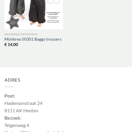
MINIKREA PATRONEN
Minikrea 50301 Baggy trousers
€
14,00
ADRES
Post:
Hademanstraat 24
8111 AK Heeten
Bezoek
:
Telgenweg 4