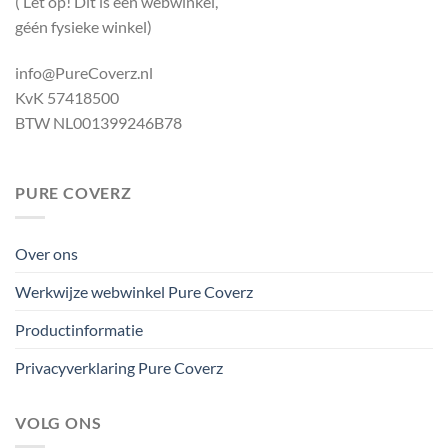
( Let op! Dit is een webwinkel,
géén fysieke winkel)
info@PureCoverz.nl
KvK 57418500
BTW NL001399246B78
PURE COVERZ
Over ons
Werkwijze webwinkel Pure Coverz
Productinformatie
Privacyverklaring Pure Coverz
VOLG ONS