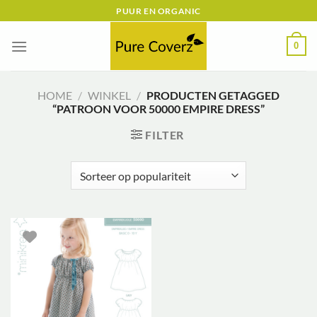
Ga
PUUR EN ORGANIC
naar
inhoud
0
HOME
/
WINKEL
/
PRODUCTEN GETAGGED
“PATROON VOOR 50000 EMPIRE DRESS”
FILTER