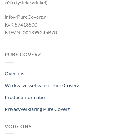
géén fysieke winkel)
info@PureCoverz.nl
KvK 57418500
BTW NL001399246B78
PURE COVERZ
Over ons
Werkwijze webwinkel Pure Coverz
Productinformatie
Privacyverklaring Pure Coverz
VOLG ONS