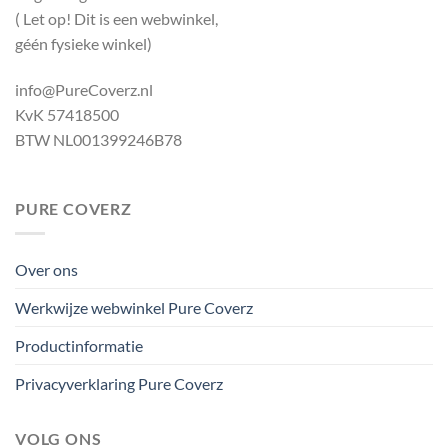
( Let op! Dit is een webwinkel,
géén fysieke winkel)
info@PureCoverz.nl
KvK 57418500
BTW NL001399246B78
PURE COVERZ
Over ons
Werkwijze webwinkel Pure Coverz
Productinformatie
Privacyverklaring Pure Coverz
VOLG ONS