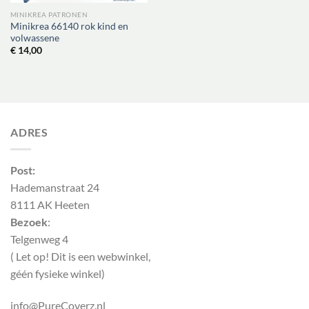
MINIKREA PATRONEN
Minikrea 66140 rok kind en
volwassene
€
14,00
ADRES
Post:
Hademanstraat 24
8111 AK Heeten
Bezoek
:
Telgenweg 4
( Let op! Dit is een webwinkel,
géén fysieke winkel)
info@PureCoverz.nl