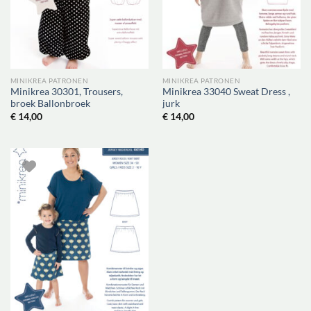
MINIKREA PATRONEN
MINIKREA PATRONEN
Minikrea 30301, Trousers,
Minikrea 33040 Sweat Dress ,
broek Ballonbroek
jurk
€
14,00
€
14,00