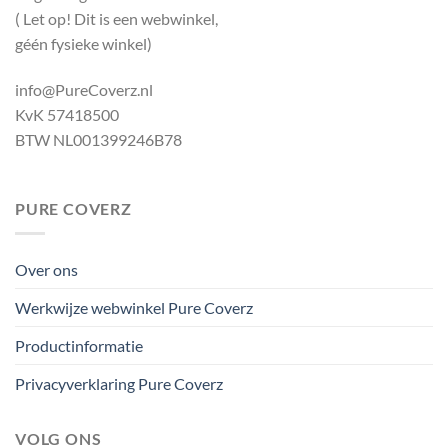
( Let op! Dit is een webwinkel,
géén fysieke winkel)
info@PureCoverz.nl
KvK 57418500
BTW NL001399246B78
PURE COVERZ
Over ons
Werkwijze webwinkel Pure Coverz
Productinformatie
Privacyverklaring Pure Coverz
VOLG ONS