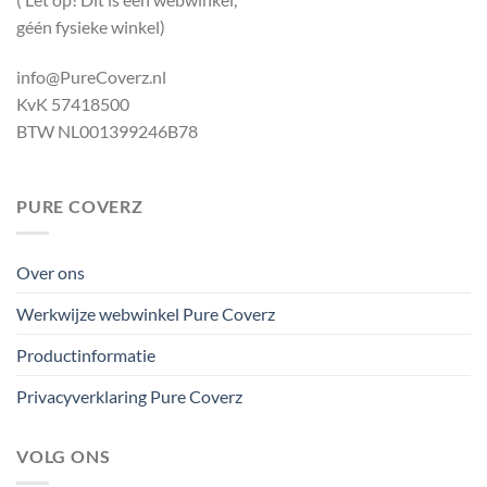
géén fysieke winkel)
info@PureCoverz.nl
KvK 57418500
BTW NL001399246B78
PURE COVERZ
Over ons
Werkwijze webwinkel Pure Coverz
Productinformatie
Privacyverklaring Pure Coverz
VOLG ONS