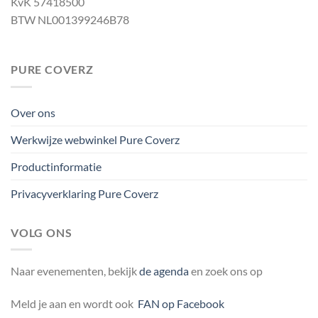
KvK 57418500
BTW NL001399246B78
PURE COVERZ
Over ons
Werkwijze webwinkel Pure Coverz
Productinformatie
Privacyverklaring Pure Coverz
VOLG ONS
Naar evenementen, bekijk
de agenda
en zoek ons op
Meld je aan en wordt ook
FAN op Facebook