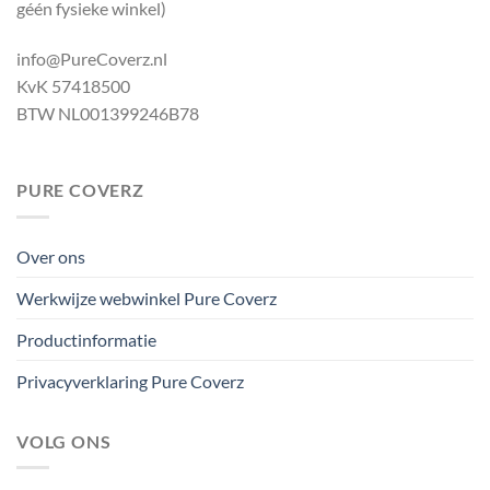
géén fysieke winkel)
info@PureCoverz.nl
KvK 57418500
BTW NL001399246B78
PURE COVERZ
Over ons
Werkwijze webwinkel Pure Coverz
Productinformatie
Privacyverklaring Pure Coverz
VOLG ONS