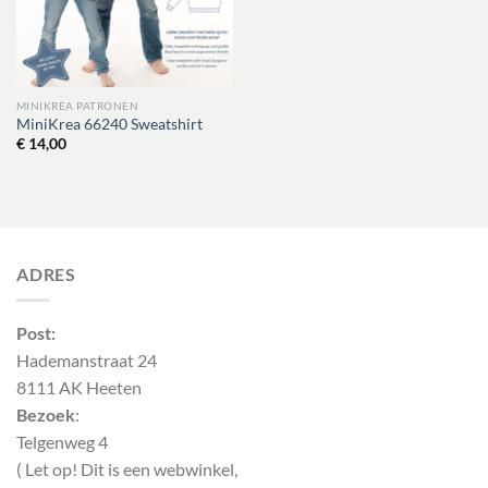
MINIKREA PATRONEN
MiniKrea 66240 Sweatshirt
€
14,00
ADRES
Post:
Hademanstraat 24
8111 AK Heeten
Bezoek
:
Telgenweg 4
( Let op! Dit is een webwinkel,