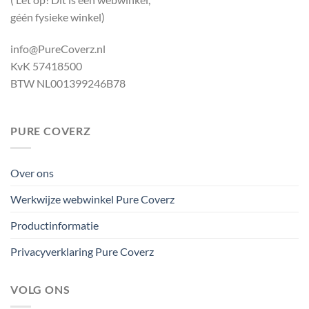
géén fysieke winkel)
info@PureCoverz.nl
KvK 57418500
BTW NL001399246B78
PURE COVERZ
Over ons
Werkwijze webwinkel Pure Coverz
Productinformatie
Privacyverklaring Pure Coverz
VOLG ONS