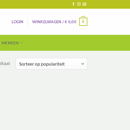
0
LOGIN
WINKELWAGEN /
€
0,00
MERKEN
ultaat