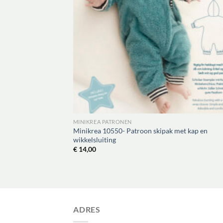
MINIKREA PATRONEN
Minikrea 10550- Patroon skipak met kap en
wikkelsluiting
€
14,00
ADRES