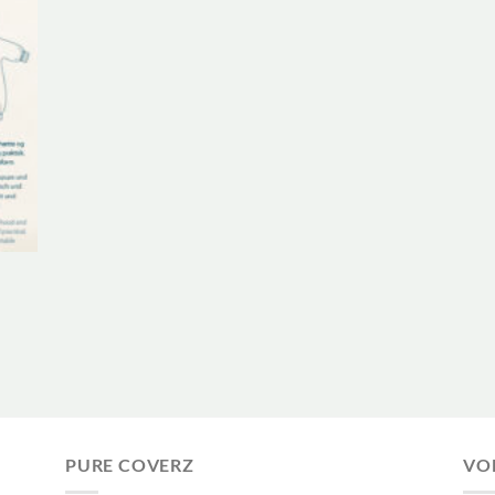
PURE COVERZ
VO