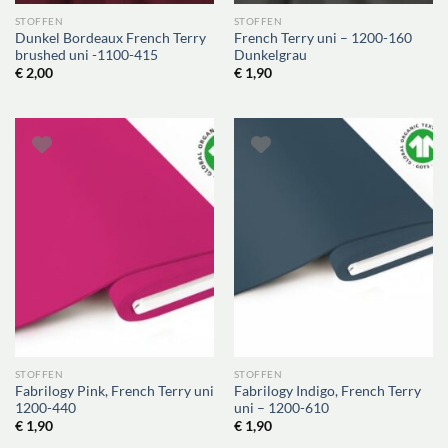
STOFFEN
STOFFEN
Dunkel Bordeaux French Terry
French Terry uni – 1200-160
brushed uni -1100-415
Dunkelgrau
€
2,00
€
1,90
STOFFEN
STOFFEN
Fabrilogy Pink, French Terry uni
Fabrilogy Indigo, French Terry
1200-440
uni – 1200-610
€
1,90
€
1,90