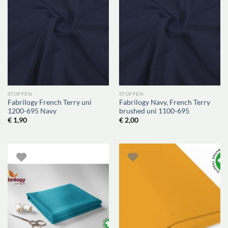
STOFFEN
STOFFEN
Fabrilogy French Terry uni
Fabrilogy Navy, French Terry
1200-695 Navy
brushed uni 1100-695
€
1,90
€
2,00