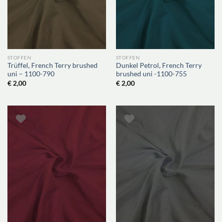
STOFFEN
STOFFEN
Trüffel, French Terry brushed
Dunkel Petrol, French Terry
uni – 1100-790
brushed uni -1100-755
€
2,00
€
2,00