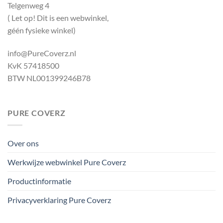
Telgenweg 4
( Let op! Dit is een webwinkel,
géén fysieke winkel)
info@PureCoverz.nl
KvK 57418500
BTW NL001399246B78
PURE COVERZ
Over ons
Werkwijze webwinkel Pure Coverz
Productinformatie
Privacyverklaring Pure Coverz