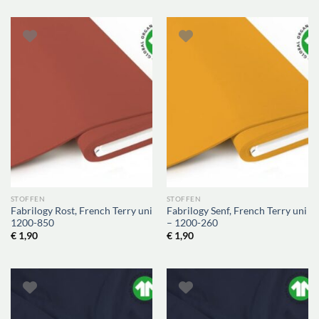
STOFFEN
STOFFEN
Fabrilogy Rost, French Terry uni
Fabrilogy Senf, French Terry uni
1200-850
– 1200-260
€
1,90
€
1,90