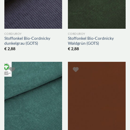
CORDUROY
CORDUROY
Stoffonkel Bio-Cordnicky
Stoffonkel Bio-Cordnicky
dunkelgrau (GOTS)
Waldgrün (GOTS)
€
2,88
€
2,88