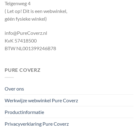
Telgenweg 4
( Let op! Dit is een webwinkel,
géén fysieke winkel)
info@PureCoverz.nl
KvK 57418500
BTW NL001399246B78
PURE COVERZ
Over ons
Werkwijze webwinkel Pure Coverz
Productinformatie
Privacyverklaring Pure Coverz