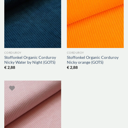
CORDUROY
CORDUROY
Stoffonkel Organic Corduroy
Stoffonkel Organic Corduroy
Nicky Water by Night (GOTS)
Nicky orange (GOTS)
€
2,88
€
2,88