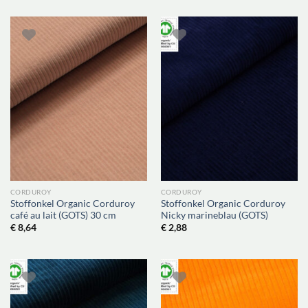
CORDUROY
CORDUROY
Stoffonkel Organic Corduroy
Stoffonkel Organic Corduroy
café au lait (GOTS) 30 cm
Nicky marineblau (GOTS)
€
8,64
€
2,88