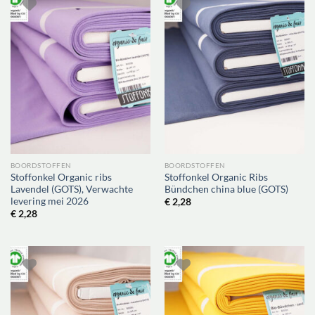
BOORDSTOFFEN
BOORDSTOFFEN
Stoffonkel Organic ribs
Stoffonkel Organic Ribs
Lavendel (GOTS), Verwachte
Bündchen china blue (GOTS)
levering mei 2026
€
2,28
€
2,28