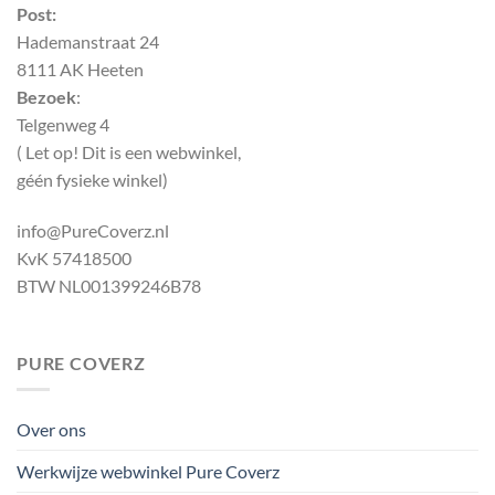
Post:
Hademanstraat 24
8111 AK Heeten
Bezoek
:
Telgenweg 4
( Let op! Dit is een webwinkel,
géén fysieke winkel)
info@PureCoverz.nl
KvK 57418500
BTW NL001399246B78
PURE COVERZ
Over ons
Werkwijze webwinkel Pure Coverz