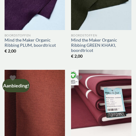
BOORDSTOFFEN
BOORDSTOFFEN
Mind the Maker Organic
Mind the Maker Organic
Ribbing PLUM, boordtricot
Ribbing GREEN KHAKI,
boordtricot
€
2,00
€
2,00
Aanbieding!