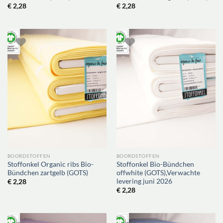
€
2,28
€
2,28
BOORDSTOFFEN
BOORDSTOFFEN
Stoffonkel Organic ribs Bio-
Stoffonkel Bio-Bündchen
Bündchen zartgelb (GOTS)
offwhite (GOTS),Verwachte
levering juni 2026
€
2,28
€
2,28