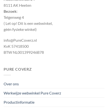
8111 AK Heeten
Bezoek
:
Telgenweg 4
( Let op! Dit is een webwinkel,
géén fysieke winkel)
info@PureCoverz.nl
KvK 57418500
BTW NL001399246B78
PURE COVERZ
Over ons
Werkwijze webwinkel Pure Coverz
Productinformatie