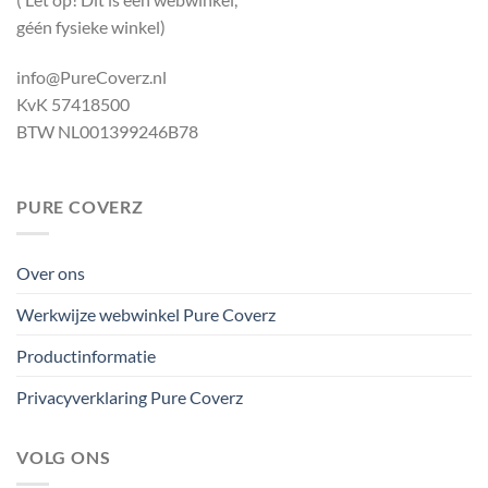
géén fysieke winkel)
info@PureCoverz.nl
KvK 57418500
BTW NL001399246B78
PURE COVERZ
Over ons
Werkwijze webwinkel Pure Coverz
Productinformatie
Privacyverklaring Pure Coverz
VOLG ONS